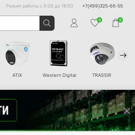
Режим работы с 9:00 до 18:00
+7(499)325-66-55
0
0
ATIX
Western Digital
TRASSIR