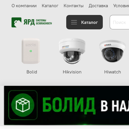
О компании
Каталог
Контакты
Доставка
Услови
Каталог
Bolid
Hikvision
Hiwatch