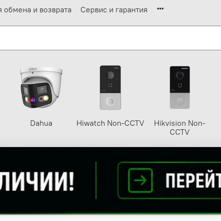
я обмена и возврата
Сервис и гарантия
Dahua
Hiwatch Non-CCTV
Hikvision Non-
CCTV