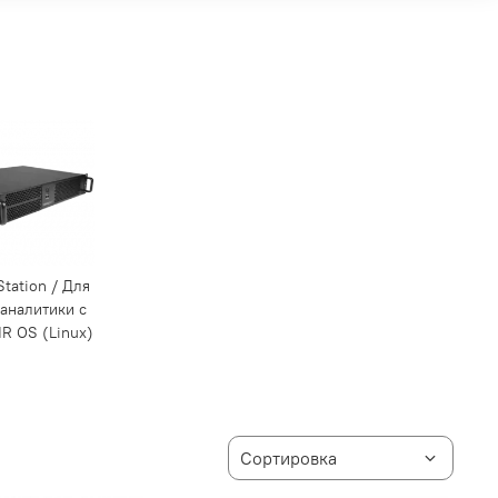
tation / Для
аналитики с
R OS (Linux)