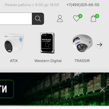
Режим работы с 9:00 до 18:00
+7(499)325-66-55
0
0
ATIX
Western Digital
TRASSIR