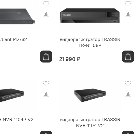
Client M2/32
видеорегистратор TRASSIR
TR-N1108P
21 990 ₽
R NVR-1104P V2
видеорегистратор TRASSIR
NVR-1104 V2