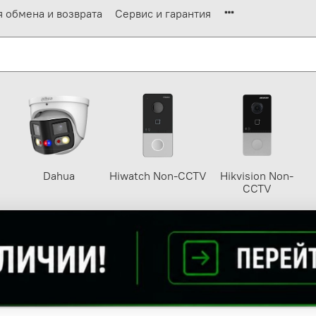
я обмена и возврата
Сервис и гарантия
Dahua
Hiwatch Non-CCTV
Hikvision Non-
CCTV