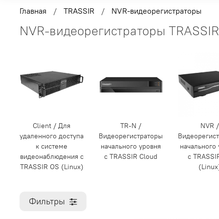
Главная
TRASSIR
NVR-видеорегистраторы
NVR-видеорегистраторы TRASSIR
Client / Для
TR-N /
NVR 
удаленного доступа
Видеорегистраторы
Видеорегис
к системе
начального уровня
начального 
видеонаблюдения с
с TRASSIR Cloud
с TRASSI
TRASSIR OS (Linux)
(Linux
Фильтры