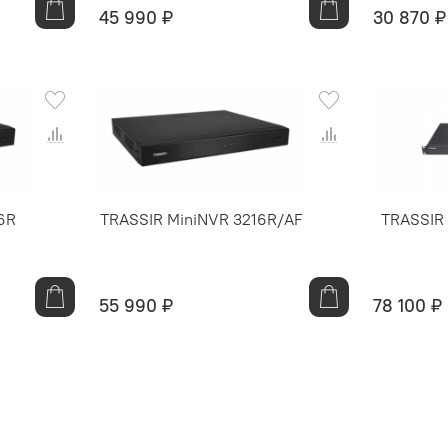
45 990 ₽
30 870 ₽
6R
TRASSIR MiniNVR 3216R/AF
TRASSIR 
55 990 ₽
78 100 ₽