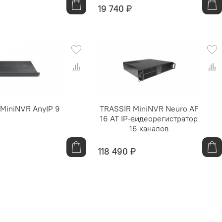
19 740 ₽
MiniNVR AnyIP 9
TRASSIR MiniNVR Neuro AF
16 AT IP-видеорегистратор
16 каналов
118 490 ₽