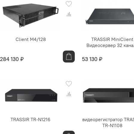
Client M4/128
TRASSIR MiniClient
Видеосервер 32 кана
284 130 ₽
53 130 ₽
TRASSIR TR-N1216
видеорегистратор TRA
TR-N1108