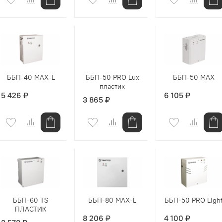
ББП-40 MAX-L
ББП-50 PRO Lux
ББП-50 MAX
пластик
5 426 ₽
6 105 ₽
3 865 ₽
ББП-60 TS
ББП-80 MAX-L
ББП-50 PRO Ligh
ПЛАСТИК
8 206 ₽
4 100 ₽