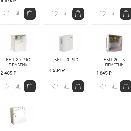
3 578 ₽
ББП-30 PRO
ББП-50 PRO
ББП-20 TS
ПЛАСТИК
ПЛАСТИК
4 504 ₽
2 485 ₽
1 845 ₽