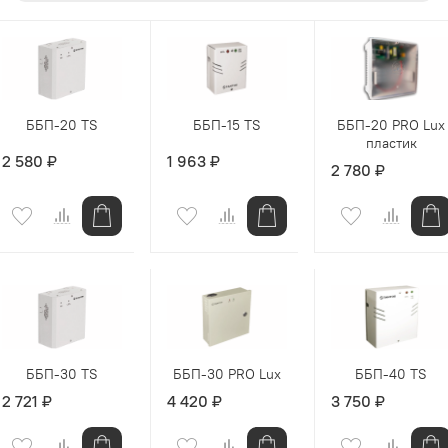
ББП-20 TS
ББП-15 TS
ББП-20 PRO Lux
пластик
2 580 ₽
1 963 ₽
2 780 ₽
ББП-30 TS
ББП-30 PRO Lux
ББП-40 TS
2 721 ₽
4 420 ₽
3 750 ₽