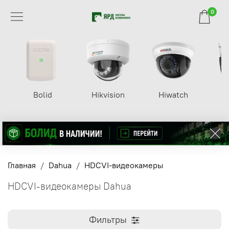
0
Bolid
Hikvision
Hiwatch
Главная
Dahua
HDCVI-видеокамеры
HDCVI-видеокамеры Dahua
Фильтры