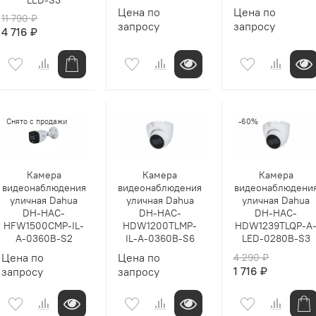
Цена по
Цена по
11 790 ₽
запросу
запросу
4 716 ₽
Снято с продажи
-60%
Камера
Камера
Камера
видеонаблюдения
видеонаблюдения
видеонаблюдени
уличная Dahua
уличная Dahua
уличная Dahua
DH-HAC-
DH-HAC-
DH-HAC-
HFW1500CMP-IL-
HDW1200TLMP-
HDW1239TLQP-A
A-0360B-S2
IL-A-0360B-S6
LED-0280B-S3
Цена по
Цена по
4 290 ₽
1 716 ₽
запросу
запросу