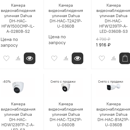
Камера
Камера
Камера
видеонаблюдения
видеонаблюдения
видеонаблюдени
уличная Dahua
уличная Dahua
уличная Dahua
DH-HAC-
DH-HAC-T2A21P-
DH-HAC-
HFW1500CMP-IL-
U-0360B
HFW1239TP-A-
A-0280B-S2
LED-0360B-S3
Цена по
Цена по
4 790 ₽
запросу
1 916 ₽
запросу
-60%
Снято с продажи
Снято с продажи
Камера
Камера
Камера
видеонаблюдения
видеонаблюдения
видеонаблюдени
уличная Dahua
уличная Dahua
уличная Dahua
DH-HAC-
DH-HAC-T2A21P-
DH-HAC-B1A21P-
HDW1239TP-Z-A-
U-0600B
U-0360B
LED-S3