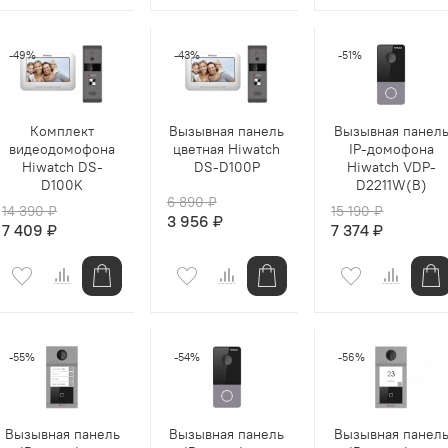
-49%
-43%
-51%
Комплект
Вызывная панель
Вызывная панел
видеодомофона
цветная Hiwatch
IP-домофона
Hiwatch DS-
DS-D100P
Hiwatch VDP-
D100K
D2211W(B)
6 890 ₽
14 390 ₽
15 190 ₽
3 956 ₽
7 409 ₽
7 374 ₽
-55%
-54%
-56%
Вызывная панель
Вызывная панель
Вызывная панел