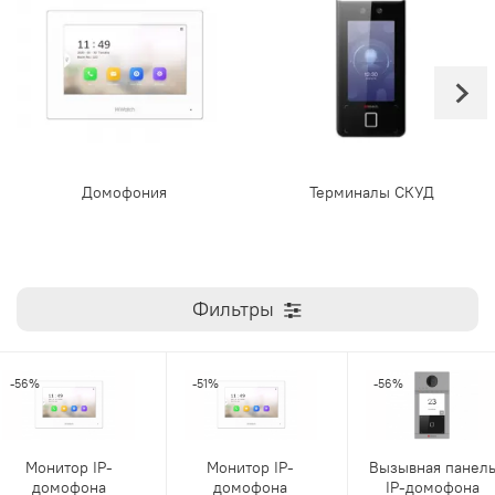
Домофония
Терминалы СКУД
Фильтры
-56%
-51%
-56%
Монитор IP-
Монитор IP-
Вызывная панел
домофона
домофона
IP-домофона