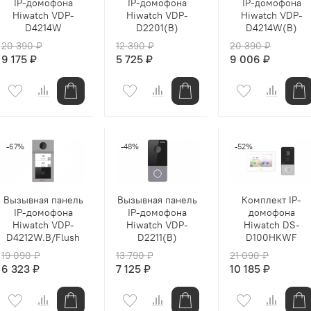
IP-домофона
IP-домофона
IP-домофона
Hiwatch VDP-
Hiwatch VDP-
Hiwatch VDP-
D4214W
D2201(B)
D4214W(B)
20 390 ₽
12 390 ₽
20 390 ₽
9 175 ₽
5 725 ₽
9 006 ₽
-67%
-48%
-52%
Вызывная панель
Вызывная панель
Комплект IP-
IP-домофона
IP-домофона
домофона
Hiwatch VDP-
Hiwatch VDP-
Hiwatch DS-
D4212W.B/Flush
D2211(B)
D100HKWF
19 090 ₽
13 790 ₽
21 090 ₽
6 323 ₽
7 125 ₽
10 185 ₽