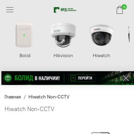
0
Bolid
Hikvision
Hiwatch
Главная
Hiwatch Non-CCTV
Hiwatch Non-CCTV