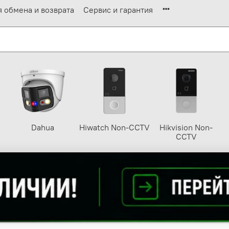
я обмена и возврата
Сервис и гарантия
Dahua
Hiwatch Non-CCTV
Hikvision Non-
CCTV