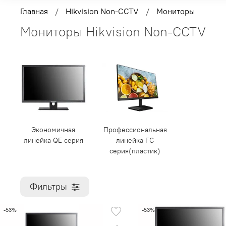
Главная
Hikvision Non-CCTV
Мониторы
Мониторы Hikvision Non-CCTV
Экономичная
Профессиональная
линейка QE серия
линейка FC
серия(пластик)
Фильтры
-53%
-53%