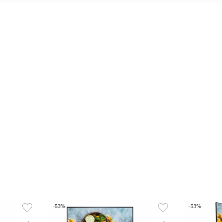
-53%
-53%