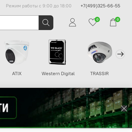
Режим работы с 9:00 до 18:00
+7(499)325-66-55
0
0
ATIX
Western Digital
TRASSIR