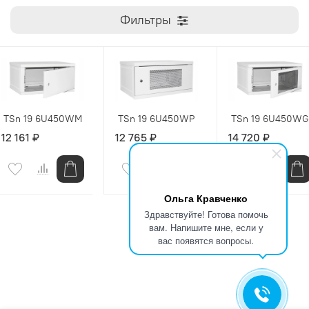
Фильтры
TSn 19 6U450WM
TSn 19 6U450WP
TSn 19 6U450WG
12 161 ₽
12 765 ₽
14 720 ₽
Ольга Кравченко
Здравствуйте! Готова помочь
вам. Напишите мне, если у
вас появятся вопросы.