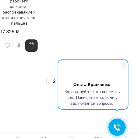
рабочего
времени с
распознаванием
лиц и отпечатков
пальцев
17 825 ₽
1
2
3
…
22
Ольга Кравченко
Здравствуйте! Готова помочь
вам. Напишите мне, если у
вас появятся вопросы.