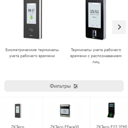
Биометрические терминалы
Терминалы учета рабочего
учета рабочего времени
времени с распознаванием
лиц
Фильтры
ZKTeco
ZKTeco EFace10
ZKTeco F22 [EM]