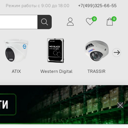
Режим работы с 9:00 до 18:00
+7(499)325-66-55
0
0
ATIX
Western Digital
TRASSIR