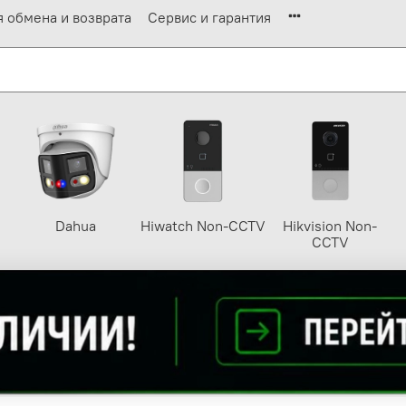
я обмена и возврата
Сервис и гарантия
Dahua
Hiwatch Non-CCTV
Hikvision Non-
CCTV