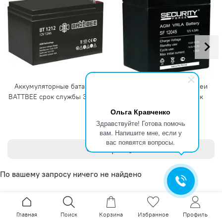
Аккумуляторные батареи
Аккумуляторные батареи
BATTBEE срок службы 3 года
SECURITY FORCE срок
службы 3-5 лет
Ольга Кравченко
Здравствуйте! Готова помочь
вам. Напишите мне, если у
вас появятся вопросы.
Фильтры
По вашему запросу ничего не найдено
Главная
Поиск
Корзина
Избранное
Профиль