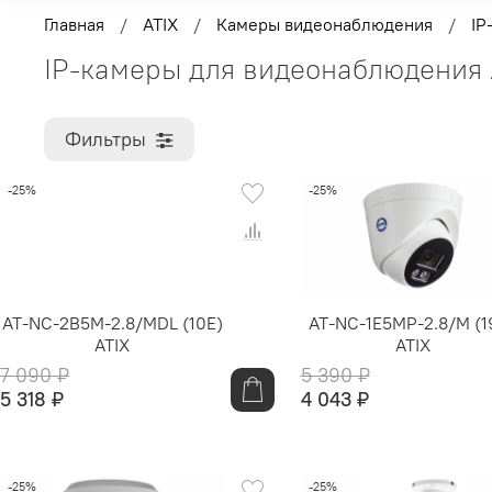
Главная
ATIX
Камеры видеонаблюдения
IP
IP-камеры для видеонаблюдения 
Фильтры
-25%
-25%
AT-NC-2B5M-2.8/MDL (10E)
AT-NC-1E5MP-2.8/M (1
ATIX
ATIX
7 090 ₽
5 390 ₽
5 318 ₽
4 043 ₽
-25%
-25%