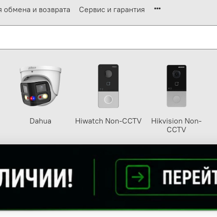
я обмена и возврата
Сервис и гарантия
Dahua
Hiwatch Non-CCTV
Hikvision Non-
CCTV