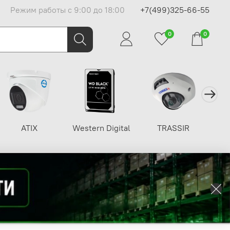
Режим работы с 9:00 до 18:00
+7(499)325-66-55
0
0
ATIX
Western Digital
TRASSIR