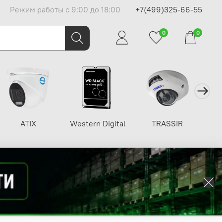
Режим работы с 9:00 до 18:00
+7(499)325-66-55
0
0
ATIX
Western Digital
TRASSIR