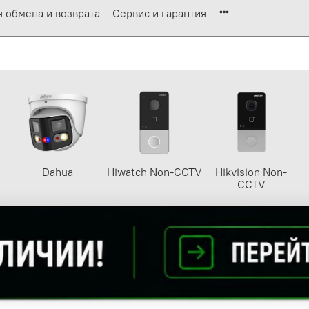
я обмена и возврата
Сервис и гарантия
Dahua
Hiwatch Non-CCTV
Hikvision Non-
CCTV