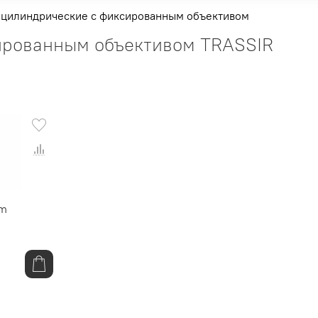
 цилиндрические с фиксированным объективом
ированным объективом TRASSIR
mm