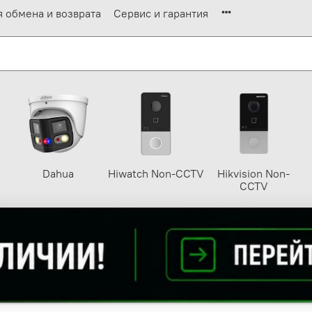
я обмена и возврата
Сервис и гарантия
Dahua
Hiwatch Non-CCTV
Hikvision Non-
CCTV