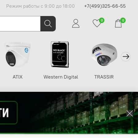
Режим работы с 9:00 до 18:00
+7(499)325-66-55
0
0
ATIX
Western Digital
TRASSIR