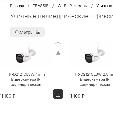
Главная
TRASSIR
Wi-Fi IP-камеры
Уличные
Уличные цилиндрические с фикс
Фильтры
TR-D2121CL3W 4mm
TR-D2121CL3W 2.8
Видеокамера IP
Видеокамера IP
цилиндрическая
цилиндрическая
11 100 ₽
11 100 ₽