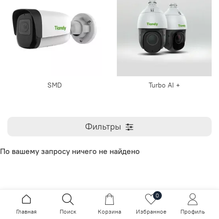
SMD
Turbo AI +
Фильтры
По вашему запросу ничего не найдено
0
Главная
Поиск
Корзина
Избранное
Профиль