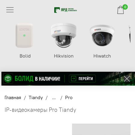
0
Bolid
Hikvision
Hiwatch
Главная
Tiandy
...
Pro
IP-видеокамеры Pro Tiandy