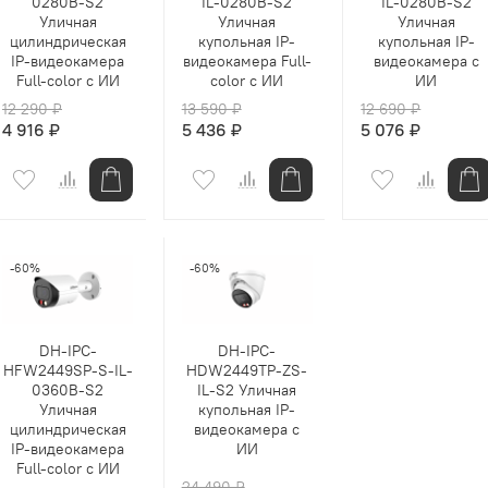
0280B-S2
IL-0280B-S2
IL-0280B-S2
Уличная
Уличная
Уличная
цилиндрическая
купольная IP-
купольная IP-
IP-видеокамера
видеокамера Full-
видеокамера с
Full-color с ИИ
color с ИИ
ИИ
12 290 ₽
13 590 ₽
12 690 ₽
4 916 ₽
5 436 ₽
5 076 ₽
-60%
-60%
DH-IPC-
DH-IPC-
HFW2449SP-S-IL-
HDW2449TP-ZS-
0360B-S2
IL-S2 Уличная
Уличная
купольная IP-
цилиндрическая
видеокамера с
IP-видеокамера
ИИ
Full-color с ИИ
24 490 ₽