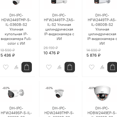
DH-IPC-
DH-IPC-
DH-IPC-
HDW2449TMP-S-
HFW2449TP-ZAS-
HFW2449TP-AS-
IL-0360B-S2
IL-S2 Уличная
IL-0800B-S2
Уличная
цилиндрическая
Уличная
купольная IP-
IP-видеокамера с
цилиндрическая
видеокамера Full-
ИИ
IP-видеокамера 
color с ИИ
ИИ
26 190 ₽
13 590 ₽
14 690 ₽
10 476 ₽
5 436 ₽
5 876 ₽
-60%
-60%
-60%
DH-IPC-
DH-IPC-
DH-IPC-
HFW2449SP-S-IL-
HDW2449TMP-S-
HDBW2449EP-S-