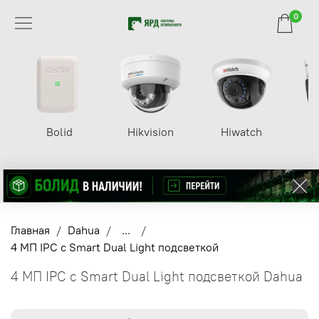
0
Bolid
Hikvision
Hiwatch
Главная
Dahua
...
4 МП IPC с Smart Dual Light подсветкой
4 МП IPC с Smart Dual Light подсветкой Dahua