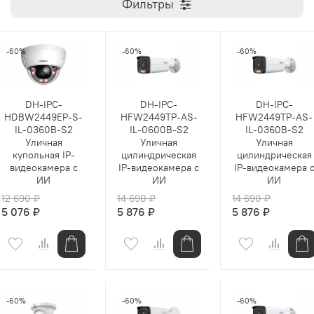
Фильтры
-60%
-60%
-60%
DH-IPC-
DH-IPC-
DH-IPC-
HDBW2449EP-S-
HFW2449TP-AS-
HFW2449TP-AS-
IL-0360B-S2
IL-0600B-S2
IL-0360B-S2
Уличная
Уличная
Уличная
купольная IP-
цилиндрическая
цилиндрическая
видеокамера с
IP-видеокамера с
IP-видеокамера 
ИИ
ИИ
ИИ
12 690 ₽
14 690 ₽
14 690 ₽
5 076 ₽
5 876 ₽
5 876 ₽
-60%
-60%
-60%