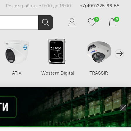
Режим работы с 9:00 до 18:00
+7(499)325-66-55
0
0
ATIX
Western Digital
TRASSIR