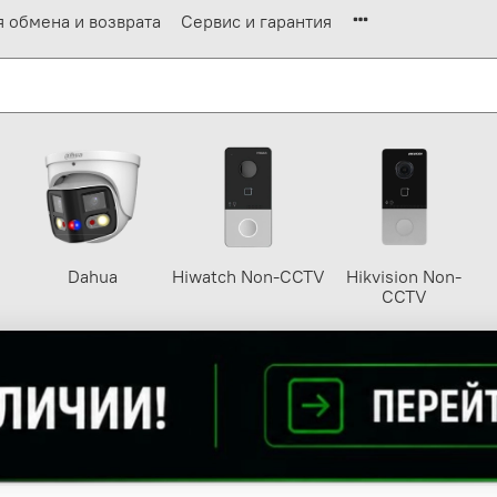
я обмена и возврата
Сервис и гарантия
Dahua
Hiwatch Non-CCTV
Hikvision Non-
CCTV