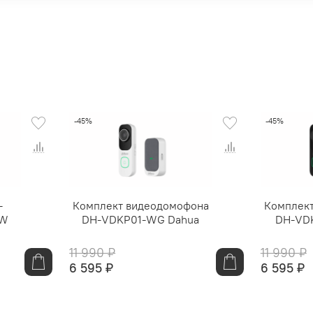
-45%
-45%
-
Комплект видеодомофона
Комплек
AW
DH-VDKP01-WG Dahua
DH-VD
11 990 ₽
11 990 ₽
6 595 ₽
6 595 ₽