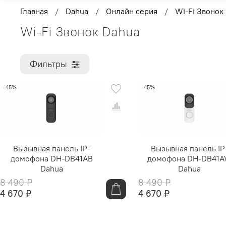
Главная
Dahua
Онлайн серия
Wi-Fi Звонок
Wi-Fi Звонок Dahua
Фильтры
-45%
-45%
Вызывная панель IP-
Вызывная панель IP
домофона DH-DB41AB
домофона DH-DB41
Dahua
Dahua
8 490 ₽
8 490 ₽
4 670 ₽
4 670 ₽