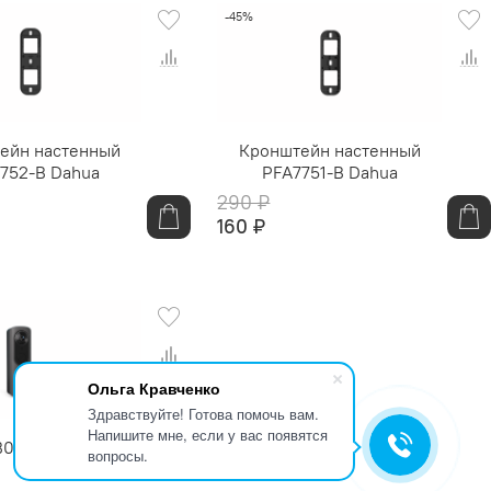
-45%
ейн настенный
Кронштейн настенный
752-B Dahua
PFA7751-B Dahua
290 ₽
160 ₽
Ольга Кравченко
Здравствуйте! Готова помочь вам.
Напишите мне, если у вас появятся
01-BB Комплект
вопросы.