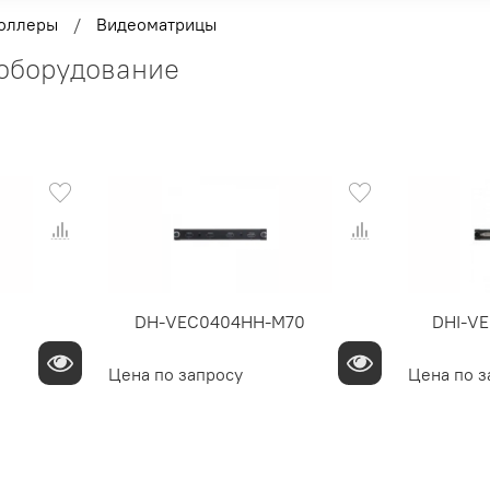
оллеры
Видеоматрицы
оборудование
DH-VEC0404HH-M70
DHI-V
Цена по запросу
Цена по з