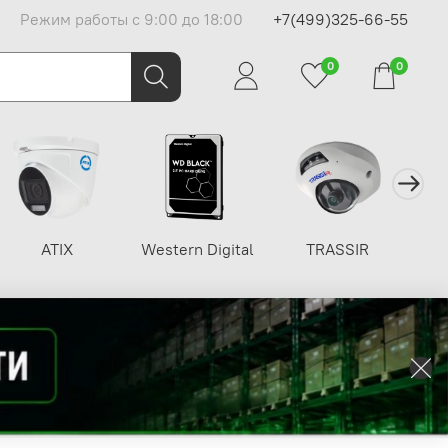
Режим работы с 9:00 до 18:00
+7(499)325-66-55
0
0
ATIX
Western Digital
TRASSIR