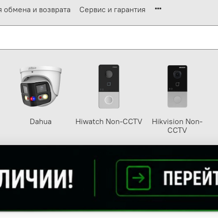
я обмена и возврата
Сервис и гарантия
Dahua
Hiwatch Non-CCTV
Hikvision Non-
CCTV