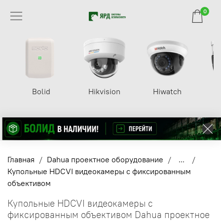
0
Bolid
Hikvision
Hiwatch
Главная
Dahua проектное оборудование
...
Купольные HDCVI видеокамеры с фиксированным
объективом
Купольные HDCVI видеокамеры с
фиксированным объективом Dahua проектное