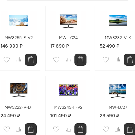
MW3255-F-V2
MW-LC24
MW3232-V-K
146 990 ₽
17 690 ₽
52 490 ₽
MW3222-V-DT
MW3243-F-V2
MW-LC27
24 490 ₽
101 490 ₽
23 590 ₽